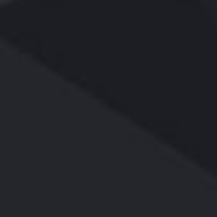
百度公司数据中心—南京项目
百度公司数据中心——南京项目
10.5kV高压柴油发电机组KC2750H×8台
Baidu IDC –Nanjing Application
10.5kV High Voltage Diesel Genset KC2750H (8 PCS)